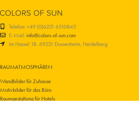
Telefon: +49 (0)6221 6510843
E-Mail:
info@colors-of-sun.com
Im Hassel 18, 69221 Dossenheim, Heidelberg
RAUMATMOSPHÄREN
Wandbilder für Zuhause
Motivbilder für das Büro
Raumgestaltung für Hotels
Raumatmosphären für Körperarbeit
Energiebilder für Therapiepraxis
Fotokunst für Arztpraxen