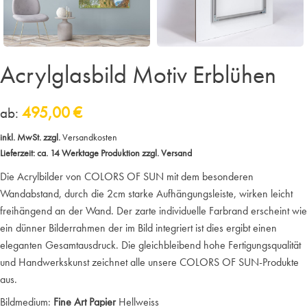
Acrylglasbild Motiv Erblühen
495,00
€
ab:
inkl. MwSt.
zzgl.
Versandkosten
Lieferzeit:
ca. 14 Werktage Produktion zzgl. Versand
Die Acrylbilder von COLORS OF SUN mit dem besonderen
Wandabstand, durch die 2cm starke Aufhängungsleiste, wirken leicht
freihängend an der Wand. Der zarte individuelle Farbrand erscheint wie
ein dünner Bilderrahmen der im Bild integriert ist dies ergibt einen
eleganten Gesamtausdruck. Die gleichbleibend hohe Fertigungsqualität
und Handwerkskunst zeichnet alle unsere COLORS OF SUN-Produkte
aus.
Bildmedium:
Fine Art Papier
Hellweiss