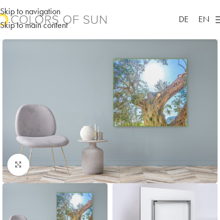
Skip to navigation
DE
EN
Skip to main content
zum vergrößern klicken