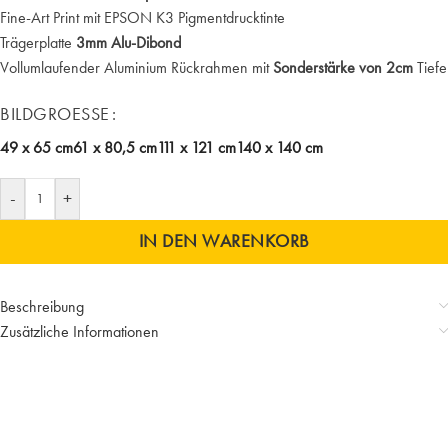
Fine-Art Print mit EPSON K3 Pigmentdrucktinte
Trägerplatte
3mm Alu-Dibond
Vollumlaufender Aluminium Rückrahmen mit
Sonderstärke von 2cm
Tiefe
BILDGROESSE
49 x 65 cm
61 x 80,5 cm
111 x 121 cm
140 x 140 cm
-
+
IN DEN WARENKORB
Beschreibung
Zusätzliche Informationen