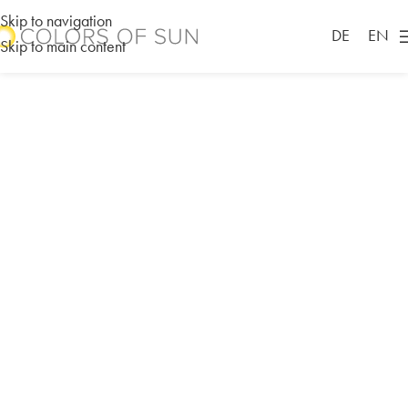
Skip to navigation
DE
EN
Skip to main content