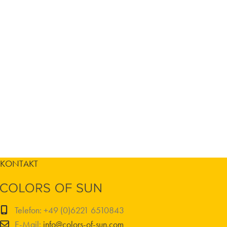
KONTAKT
Telefon: +49 (0)6221 6510843
E-Mail:
info@colors-of-sun.com