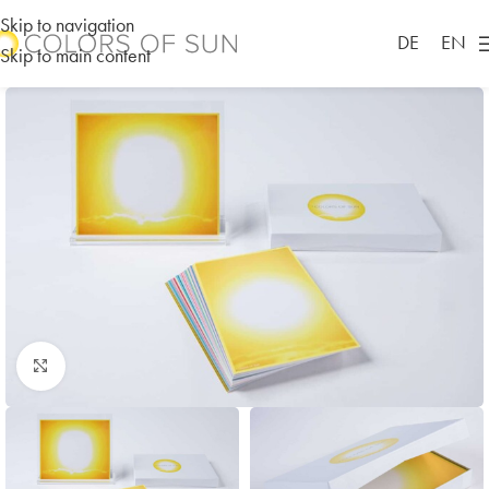
Skip to navigation
DE
EN
Skip to main content
zum vergrößern klicken