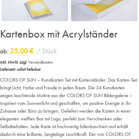
Kartenbox mit Acrylständer
25,00
€
Stück
ab:
inkl. MwSt.
zzgl.
Versandkosten
Lieferzeit:
sofort lieferbar
COLORS OF SUN – Kunstkarten Set mit Kartenständer. Das Karten-Set
bringt Licht, Farbe und Freude in jeden Raum. Die 34 Kunstkarten
zeigen leuchtende Motive aus der COLORS OF SUN Bildergalerie –
inspiriert vom Sonnenlicht und geschaffen, um positive Energie in Ihr
Zuhause oder Büro zu bringen. Geliefert werden die Karten in einer
eleganten weißen Box mit Logo, perfekt zum Verschenken oder
Selbstbehalten. Jede Karte ist hochwertig folienkaschiert und erhält
dadurch eine brillante, langlebige Leuchtkraft. Der von COLORS OF