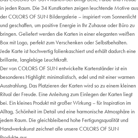
in jeden Raum. Die 34 Kunstkarten zeigen leuchtende Motive aus
der COLORS OF SUN Bildergalerie – inspiriert vom Sonnenlicht
und geschaffen, um positive Energie in Ihr Zuhause oder Büro zu
bringen. Geliefert werden die Karten in einer eleganten weißen
Box mit Logo, perfekt zum Verschenken oder Selbstbehalten.
Jede Karte ist hochwertig folienkaschiert und erhält dadurch eine
brillante, langlebige Leuchtkraft.
Der von COLORS OF SUN entwickelte Kartenständer ist ein
besonderes Highlight: minimalistisch, edel und mit einer warmen
Ausstrahlung. Das Platzieren der Karten wird so zu einem kleinen
Ritual der Freude. Eine Anleitung zum Einlegen der Karten liegt
bei. Ein kleines Produkt mit großer Wirkung – für Inspiration im
Alltag, Schönheit im Detail und eine harmonische Atmosphäre in
jedem Raum. Die gleichbleibend hohe Fertigungsqualität und
Handwerkskunst zeichnet alle unsere COLORS OF SUN
Produkte aus.